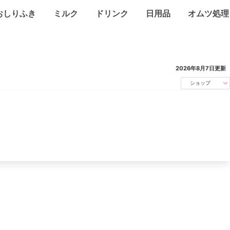
おしりふき
ミルク
ドリンク
日用品
オムツ処理
2026年8月7日
更新
ショップ