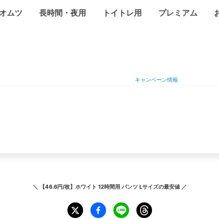
オムツ
長時間・夜用
トイトレ用
プレミアム
キャンペーン情報
＼
【46.6円/枚】ホワイト 12時間用 パンツ Lサイズ
の最安値 ／