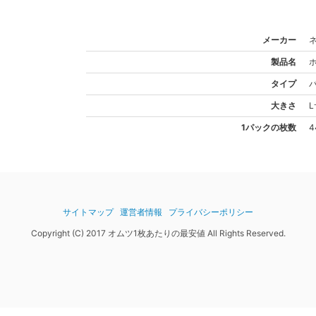
メーカー
製品名
タイプ
大きさ
L
1パックの枚数
4
サイトマップ
運営者情報
プライバシーポリシー
Copyright (C) 2017 オムツ1枚あたりの最安値 All Rights Reserved.