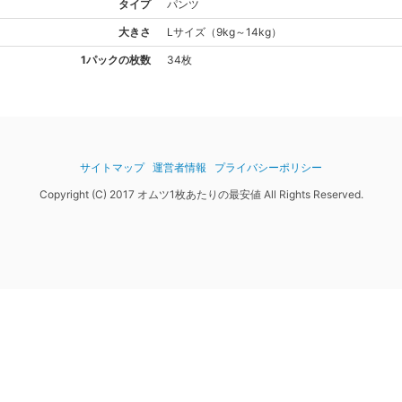
タイプ
パンツ
大きさ
L
サイズ
（
9kg～14kg
）
1パックの枚数
34枚
サイトマップ
運営者情報
プライバシーポリシー
Copyright (C) 2017 オムツ1枚あたりの最安値 All Rights Reserved.