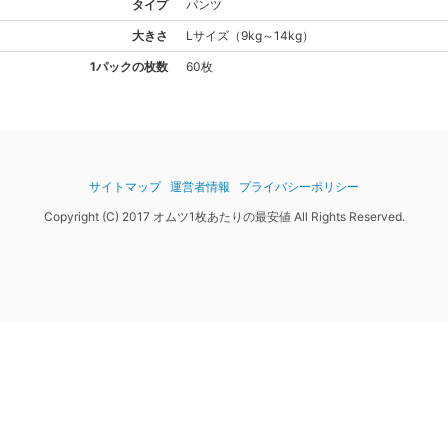
タイプ
パンツ
大きさ
L
サイズ
（
9kg～14kg
）
1パックの枚数
60枚
サイトマップ
運営者情報
プライバシーポリシー
Copyright (C) 2017 オムツ1枚あたりの最安値 All Rights Reserved.