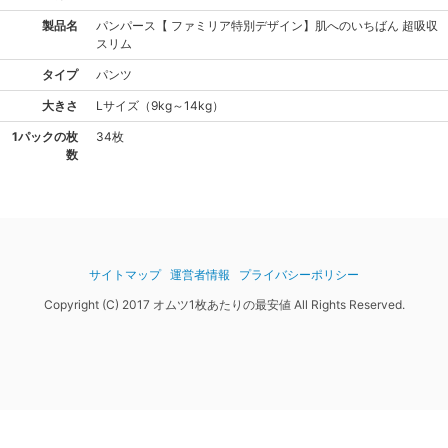
製品名
パンパース
【 ファミリア特別デザイン】肌へのいちばん 超吸収
スリム
タイプ
パンツ
大きさ
L
サイズ
（
9kg～14kg
）
1パックの枚
34枚
数
サイトマップ
運営者情報
プライバシーポリシー
Copyright (C) 2017 オムツ1枚あたりの最安値 All Rights Reserved.