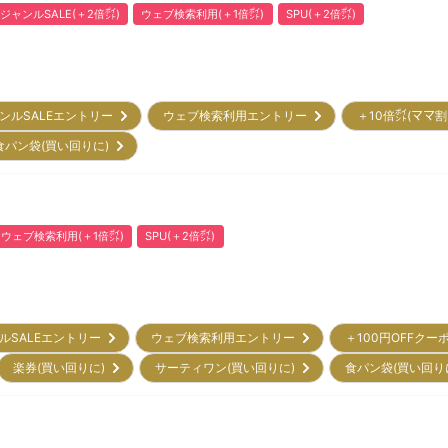
ジャンルSALE(＋2倍㌽)
ウェブ検索利用(＋1倍㌽)
SPU(＋2倍㌽)
ンルSALEエントリー
ウェブ検索利用エントリー
＋10倍㌽(ママ
食パン袋(買い回りに)
ウェブ検索利用(＋1倍㌽)
SPU(＋2倍㌽)
ルSALEエントリー
ウェブ検索利用エントリー
＋100円OFFクー
楽券(買い回りに)
サーティワン(買い回りに)
食パン袋(買い回り