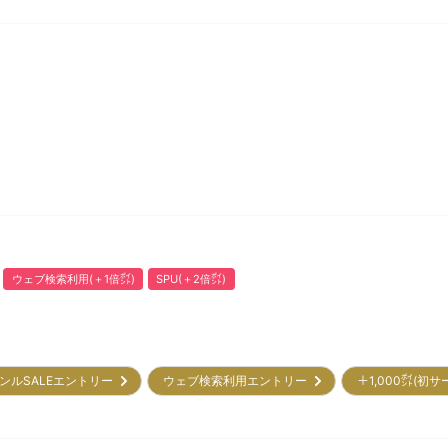
ウェブ検索利用(＋1倍㌽)
SPU(＋2倍㌽)
ンルSALEエントリー
ウェブ検索利用エントリー
＋1,000㌽(初