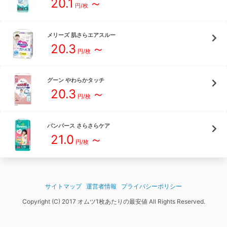
20.1
～
円/枚
メリーズ
肌さらエアスルー
20.3
～
円/枚
グーン
やわらかタッチ
20.3
～
円/枚
パンパース
さらさらケア
21.0
～
円/枚
サイトマップ
運営者情報
プライバシーポリシー
Copyright (C) 2017 オムツ1枚あたりの最安値 All Rights Reserved.