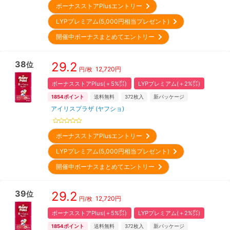
ボーナスストアPlusエントリー
LYPプレミアム(5,000円相当プレゼント)
開催中ボーナスまとめてエントリー
38
29.2
位
12,720
円
円/枚
ボーナスストアPlus(＋5%㌽)
LYPプレミアム(＋2%㌽)
1854
ポイント
送料無料
372
枚入
新パッケージ
アイリスプラザ (ヤフショ)
ボーナスストアPlusエントリー
LYPプレミアム(5,000円相当プレゼント)
開催中ボーナスまとめてエントリー
39
29.2
位
12,720
円
円/枚
ボーナスストアPlus(＋5%㌽)
LYPプレミアム(＋2%㌽)
1854
ポイント
送料無料
372
枚入
新パッケージ