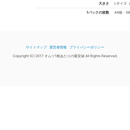
大きさ
L
サイズ
1パックの枚数
44枚・5
サイトマップ
運営者情報
プライバシーポリシー
Copyright (C) 2017 オムツ1枚あたりの最安値 All Rights Reserved.