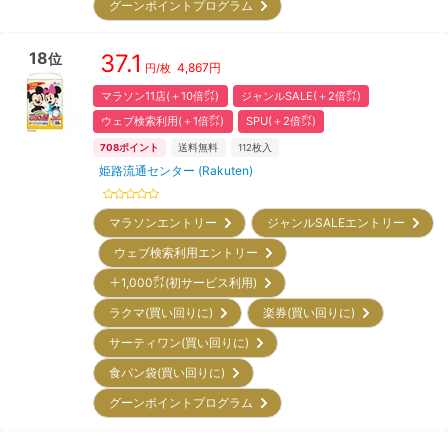
グーンポイントプログラム
18
37.1
位
4,867
円
円/枚
マラソン11店(＋10倍㌽)
ジャンルSALE(＋2倍㌽)
ウェブ検索利用(＋1倍㌽)
SPU(＋2倍㌽)
708
ポイント
送料無料
112
枚入
姫路流通センター (Rakuten)
マラソンエントリー
ジャンルSALEエントリー
ウェブ検索利用エントリー
＋1,000㌽(初サービス利用)
ラクマ(買い回りに)
楽券(買い回りに)
サーティワン(買い回りに)
食パン袋(買い回りに)
グーンポイントプログラム