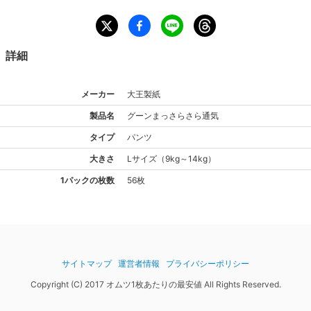
詳細
メーカー
大王製紙
製品名
グーン
まっさらさら通気
タイプ
パンツ
大きさ
L
サイズ
（
9kg～14kg
）
1パックの枚数
56枚
サイトマップ
運営者情報
プライバシーポリシー
Copyright (C) 2017 オムツ1枚あたりの最安値 All Rights Reserved.