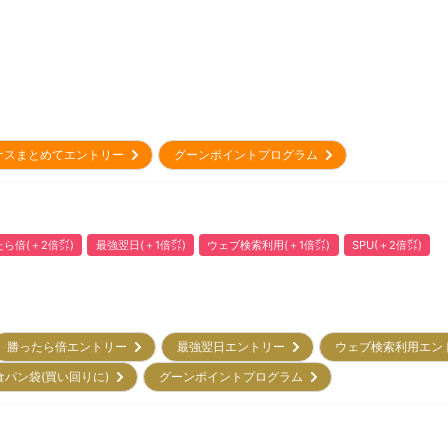
ナスまとめてエントリー
グーンポイントプログラム
ら倍(＋2倍㌽)
最強翌日(＋1倍㌽)
ウェブ検索利用(＋1倍㌽)
SPU(＋2倍㌽)
勝ったら倍エントリー
最強翌日エントリー
ウェブ検索利用エ
食パン袋(買い回りに)
グーンポイントプログラム