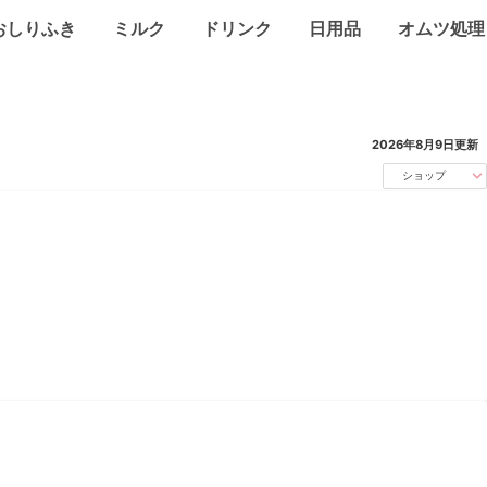
おしりふき
ミルク
ドリンク
日用品
オムツ処理
2026年8月9日
更新
ショップ