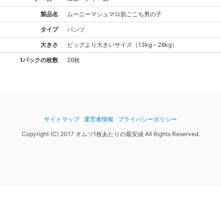
製品名
ムーニー
マシュマロ肌ごこち男の子
タイプ
パンツ
大きさ
ビッグより大きい
サイズ
（
13kg～28kg
）
1パックの枚数
26枚
サイトマップ
運営者情報
プライバシーポリシー
Copyright (C) 2017 オムツ1枚あたりの最安値 All Rights Reserved.