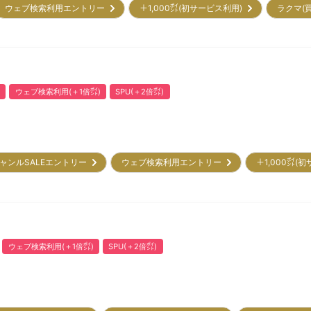
ウェブ検索利用エントリー
＋1,000㌽(初サービス利用)
ラクマ(
ウェブ検索利用(＋1倍㌽)
SPU(＋2倍㌽)
ャンルSALEエントリー
ウェブ検索利用エントリー
＋1,000㌽(
ウェブ検索利用(＋1倍㌽)
SPU(＋2倍㌽)