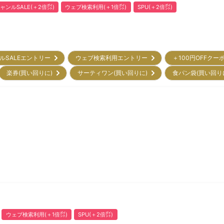
ャンルSALE(＋2倍㌽)
ウェブ検索利用(＋1倍㌽)
SPU(＋2倍㌽)
ルSALEエントリー
ウェブ検索利用エントリー
＋100円OFFクー
楽券(買い回りに)
サーティワン(買い回りに)
食パン袋(買い回り
ウェブ検索利用(＋1倍㌽)
SPU(＋2倍㌽)