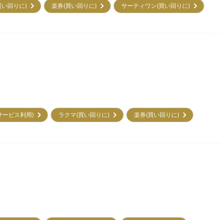
買い回りに)
楽券(買い回りに)
サーティワン(買い回りに)
初サービス利用)
ラクマ(買い回りに)
楽券(買い回りに)