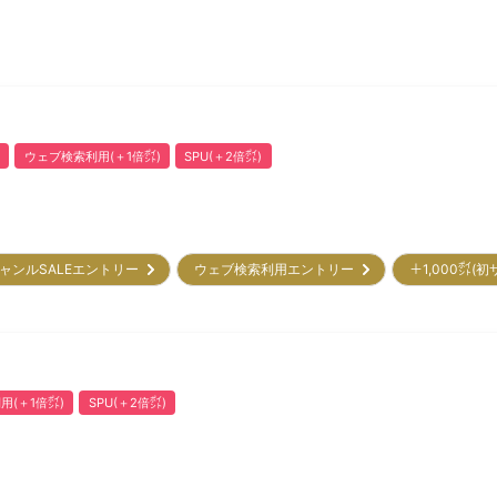
ウェブ検索利用(＋1倍㌽)
SPU(＋2倍㌽)
ャンルSALEエントリー
ウェブ検索利用エントリー
＋1,000㌽(
用(＋1倍㌽)
SPU(＋2倍㌽)