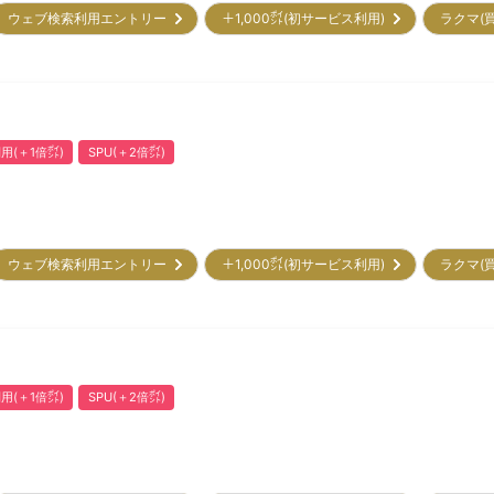
ウェブ検索利用エントリー
＋1,000㌽(初サービス利用)
ラクマ(
用(＋1倍㌽)
SPU(＋2倍㌽)
ウェブ検索利用エントリー
＋1,000㌽(初サービス利用)
ラクマ(
用(＋1倍㌽)
SPU(＋2倍㌽)