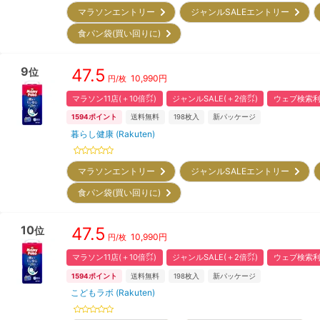
マラソンエントリー
ジャンルSALEエントリー
食パン袋(買い回りに)
9
47.5
位
10,990
円
円/枚
マラソン11店(＋10倍㌽)
ジャンルSALE(＋2倍㌽)
ウェブ検索利
1594
ポイント
送料無料
198
枚入
新パッケージ
暮らし健康 (Rakuten)
マラソンエントリー
ジャンルSALEエントリー
食パン袋(買い回りに)
10
47.5
位
10,990
円
円/枚
マラソン11店(＋10倍㌽)
ジャンルSALE(＋2倍㌽)
ウェブ検索利
1594
ポイント
送料無料
198
枚入
新パッケージ
こどもラボ (Rakuten)