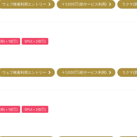
ウェブ検索利用エントリー
＋1,000㌽(初サービス利用)
ラクマ(
用(＋1倍㌽)
SPU(＋2倍㌽)
ウェブ検索利用エントリー
＋1,000㌽(初サービス利用)
ラクマ(
用(＋1倍㌽)
SPU(＋2倍㌽)