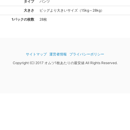
タイプ
パンツ
大きさ
ビッグより大きい
サイズ
（
15kg～28kg
）
1パックの枚数
28枚
サイトマップ
運営者情報
プライバシーポリシー
Copyright (C) 2017 オムツ1枚あたりの最安値 All Rights Reserved.