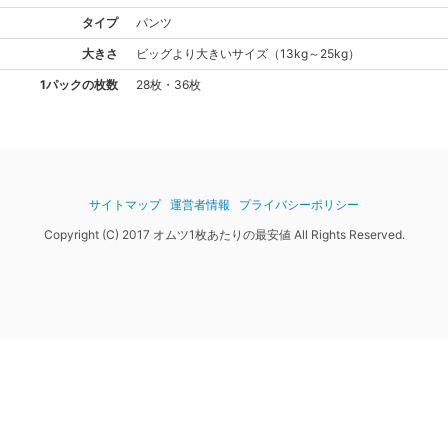
タイプ
パンツ
大きさ
ビッグより大きい
サイズ
（
13kg～25kg
）
1パックの枚数
28枚・36枚
サイトマップ
運営者情報
プライバシーポリシー
Copyright (C) 2017 オムツ1枚あたりの最安値 All Rights Reserved.