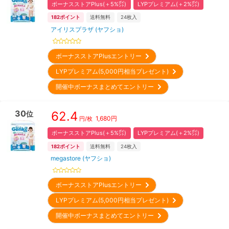
ボーナスストアPlus(＋5%㌽)
LYPプレミアム(＋2%㌽)
182
ポイント
送料無料
24
枚入
アイリスプラザ (ヤフショ)
ボーナスストアPlusエントリー
LYPプレミアム(5,000円相当プレゼント)
開催中ボーナスまとめてエントリー
30
62.4
位
1,680
円
円/枚
ボーナスストアPlus(＋5%㌽)
LYPプレミアム(＋2%㌽)
182
ポイント
送料無料
24
枚入
megastore (ヤフショ)
ボーナスストアPlusエントリー
LYPプレミアム(5,000円相当プレゼント)
開催中ボーナスまとめてエントリー