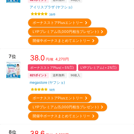
アイリスプラザ (ヤフショ)
38
件
ボーナスストアPlusエントリー
LYPプレミアム(5,000円相当プレゼント)
開催中ボーナスまとめてエントリー
7
38.0
位
4,270
円
円/枚
ボーナスストアPlus(＋5%㌽)
LYPプレミアム(＋2%㌽)
621
ポイント
送料無料
96
枚入
megastore (ヤフショ)
18
件
ボーナスストアPlusエントリー
LYPプレミアム(5,000円相当プレゼント)
開催中ボーナスまとめてエントリー
8
38.6
位