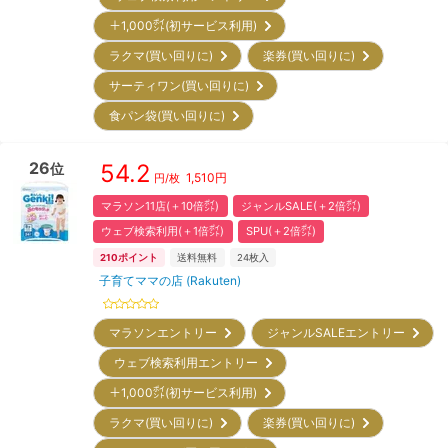
＋1,000㌽(初サービス利用)
ラクマ(買い回りに)
楽券(買い回りに)
サーティワン(買い回りに)
食パン袋(買い回りに)
26
54.2
位
1,510
円
円/枚
マラソン11店(＋10倍㌽)
ジャンルSALE(＋2倍㌽)
ウェブ検索利用(＋1倍㌽)
SPU(＋2倍㌽)
210
ポイント
送料無料
24
枚入
子育てママの店 (Rakuten)
マラソンエントリー
ジャンルSALEエントリー
ウェブ検索利用エントリー
＋1,000㌽(初サービス利用)
ラクマ(買い回りに)
楽券(買い回りに)