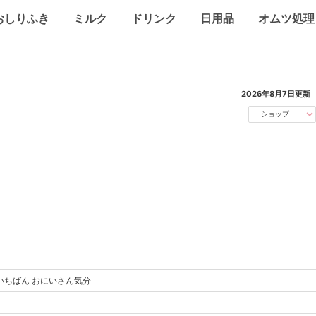
おしりふき
ミルク
ドリンク
日用品
オムツ処理
2026年8月7日
更新
ショップ
いちばん おにいさん気分