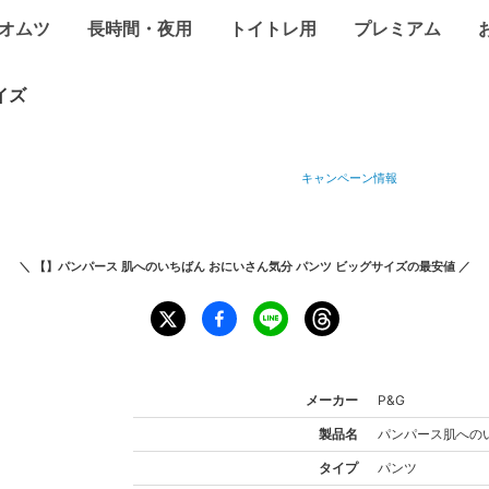
オムツ
長時間・夜用
トイトレ用
プレミアム
イズ
キャンペーン情報
＼
【】パンパース 肌へのいちばん おにいさん気分 パンツ ビッグサイズ
の最安値 ／
メーカー
P&G
製品名
パンパース
肌への
タイプ
パンツ