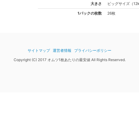
大きさ
ビッグ
サイズ
（
12
1パックの枚数
26枚
サイトマップ
運営者情報
プライバシーポリシー
Copyright (C) 2017 オムツ1枚あたりの最安値 All Rights Reserved.