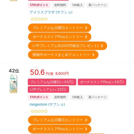
1721
ポイント
送料無料
136
枚入
新パッケージ
アイリスプラザ (ヤフショ)
プレミアムな日曜日エントリー
ボーナスストアPlusエントリー
LYPプレミアム(5,000円相当プレゼント)
開催中ボーナスまとめてエントリー
42
50.6
位
8,600
円
円/枚
プレミアムな日曜日(＋5%㌽)
ボーナスストアPlus(＋5%㌽)
LYPプレミアム(＋2%㌽)
1721
ポイント
送料無料
136
枚入
新パッケージ
megastore (ヤフショ)
プレミアムな日曜日エントリー
ボーナスストアPlusエントリー