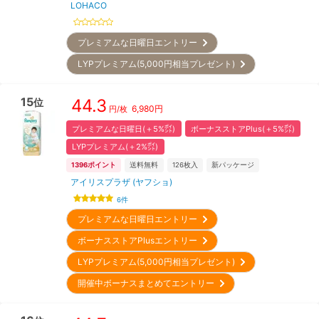
LOHACO
プレミアムな日曜日エントリー
LYPプレミアム(5,000円相当プレゼント)
15
44.3
位
6,980
円
円/枚
プレミアムな日曜日(＋5%㌽)
ボーナスストアPlus(＋5%㌽)
LYPプレミアム(＋2%㌽)
1396
ポイント
送料無料
126
枚入
新パッケージ
アイリスプラザ (ヤフショ)
6
件
プレミアムな日曜日エントリー
ボーナスストアPlusエントリー
LYPプレミアム(5,000円相当プレゼント)
開催中ボーナスまとめてエントリー