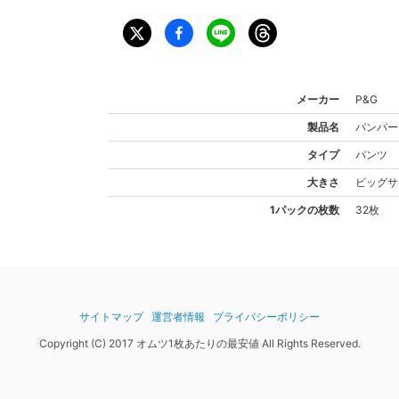
メーカー
P&G
製品名
パンパー
タイプ
パンツ
大きさ
ビッグ
サ
1パックの枚数
32枚
サイトマップ
運営者情報
プライバシーポリシー
Copyright (C) 2017 オムツ1枚あたりの最安値 All Rights Reserved.