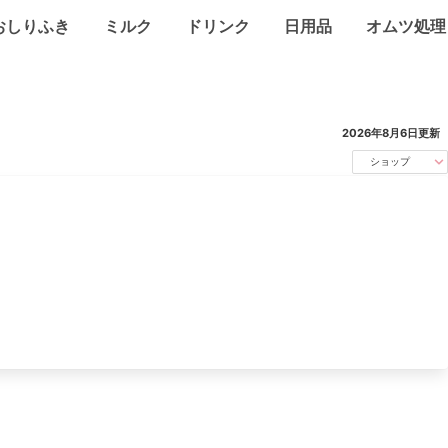
おしりふき
ミルク
ドリンク
日用品
オムツ処理
2026年8月6日
更新
ショップ