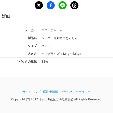
詳細
メーカー
ユニ・チャーム
製品名
ムーニー
低刺激であんしん
タイプ
パンツ
大きさ
ビッグ
サイズ
（
12kg～22kg
）
1パックの枚数
32枚
サイトマップ
運営者情報
プライバシーポリシー
Copyright (C) 2017 オムツ1枚あたりの最安値 All Rights Reserved.