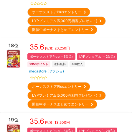
ボーナスストアPlusエントリー
LYPプレミアム(5,000円相当プレゼント)
開催中ボーナスまとめてエントリー
18
35.6
位
20,250
円
円/枚
ボーナスストアPlus(＋5%㌽)
LYPプレミアム(＋2%㌽)
2953
ポイント
送料無料
486
枚入
megastore (ヤフショ)
ボーナスストアPlusエントリー
LYPプレミアム(5,000円相当プレゼント)
開催中ボーナスまとめてエントリー
19
35.6
位
13,500
円
円/枚
ボーナスストアPlus(＋5%㌽)
LYPプレミアム(＋2%㌽)