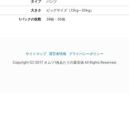
タイプ
パンツ
大きさ
ビッグ
サイズ
（
12kg～20kg
）
1パックの枚数
38枚・50枚
サイトマップ
運営者情報
プライバシーポリシー
Copyright (C) 2017 オムツ1枚あたりの最安値 All Rights Reserved.