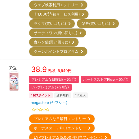
ウェブ検索利用エントリー
＋1,000㌽(初サービス利用)
ラクマ(買い回りに)
楽券(買い回りに)
サーティワン(買い回りに)
食パン袋(買い回りに)
グーンポイントプログラム
7
38.9
位
5,540
円
円/枚
プレミアムな日曜日(＋5%㌽)
ボーナスストアPlus(＋5%㌽)
LYPプレミアム(＋2%㌽)
1107
ポイント
送料無料
114
枚入
megastore (ヤフショ)
プレミアムな日曜日エントリー
ボーナスストアPlusエントリー
LYPプレミアム(5,000円相当プレゼント)