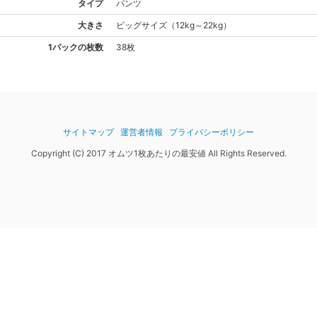
タイプ
パンツ
大きさ
ビッグ
サイズ
（
12kg～22kg
）
1パックの枚数
38枚
サイトマップ
運営者情報
プライバシーポリシー
Copyright (C) 2017 オムツ1枚あたりの最安値 All Rights Reserved.