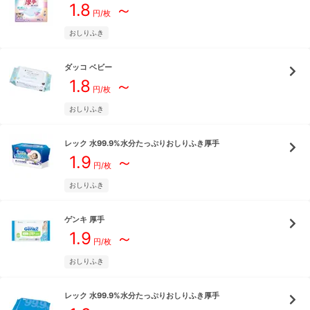
1.8
～
円/枚
おしりふき
ダッコ
ベビー
1.8
～
円/枚
おしりふき
レック
水99.9%水分たっぷりおしりふき厚手
1.9
～
円/枚
おしりふき
ゲンキ
厚手
1.9
～
円/枚
おしりふき
レック
水99.9%水分たっぷりおしりふき厚手