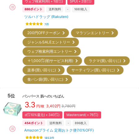
ウェブ検索利用(＋1倍㌽)
SPU(＋2倍㌽)
886
ポイント
送料無料
-
1680
枚入
ツルハドラッグ (Rakuten)
7
件
200円OFFクーポン
マラソンエントリー
ジャンルSALEエントリー
ウェブ検索利用エントリー
＋1,000㌽(初サービス利用)
ラクマ(買い回りに)
楽券(買い回りに)
サーティワン(買い回りに)
食パン袋(買い回りに)
5
位
パンパース
肌へのいちばん
3.3
3,402
円
3,780円
円/枚
d㌽10%還元(＋340㌽)
Mastercard(＋76㌽)
454
ポイント
送料無料
-
896
枚入
Amazonプライム 定期おトク便(10%OFF)
1853
件