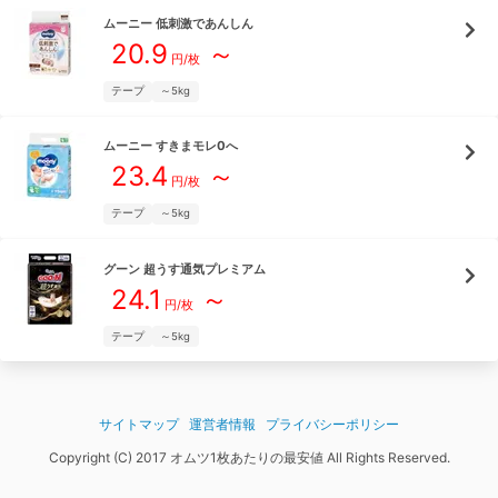
ムーニー
低刺激であんしん
20.9
～
円/枚
テープ
～5kg
ムーニー
すきまモレ0へ
23.4
～
円/枚
テープ
～5kg
グーン
超うす通気プレミアム
24.1
～
円/枚
テープ
～5kg
サイトマップ
運営者情報
プライバシーポリシー
Copyright (C) 2017 オムツ1枚あたりの最安値 All Rights Reserved.