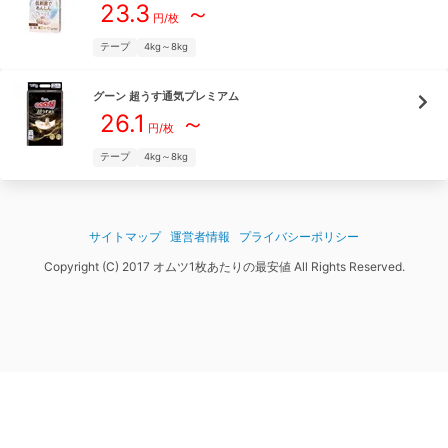
23.3
～
円/枚
テープ
4kg～8kg
グーン
超うす通気プレミアム
26.1
～
円/枚
テープ
4kg～8kg
サイトマップ
運営者情報
プライバシーポリシー
Copyright (C) 2017 オムツ1枚あたりの最安値 All Rights Reserved.