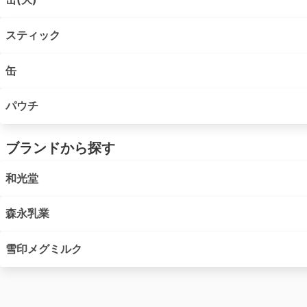
スティック
缶
パウチ
ブランドから探す
和光堂
森永乳業
雪印メグミルク