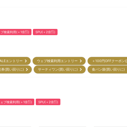
ブ検索利用(＋1倍㌽)
SPU(＋2倍㌽)
ALEエントリー
ウェブ検索利用エントリー
＋100円OFFクーポン
楽券(買い回りに)
サーティワン(買い回りに)
食パン袋(買い回りに
ェブ検索利用(＋1倍㌽)
SPU(＋2倍㌽)