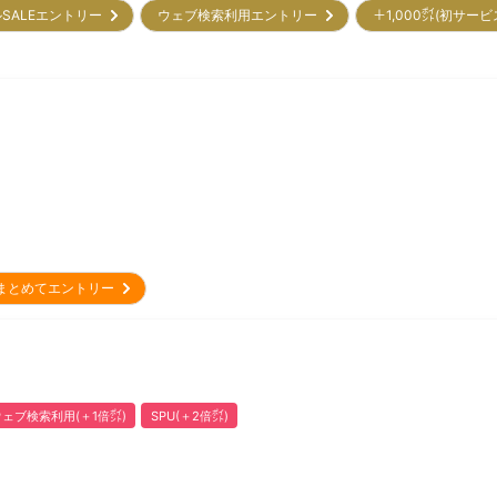
SALEエントリー
ウェブ検索利用エントリー
＋1,000㌽(初サー
まとめてエントリー
ウェブ検索利用(＋1倍㌽)
SPU(＋2倍㌽)