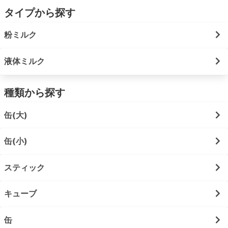
タイプから探す
粉ミルク
液体ミルク
種類から探す
缶(大)
缶(小)
スティック
キューブ
缶