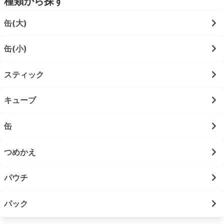
種類から探す
缶(大)
缶(小)
スティック
キューブ
缶
つめかえ
パウチ
パック