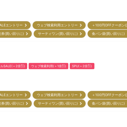
ALEエントリー
ウェブ検索利用エントリー
＋100円OFFクーポン
楽券(買い回りに)
サーティワン(買い回りに)
食パン袋(買い回りに
ルSALE(＋2倍㌽)
ウェブ検索利用(＋1倍㌽)
SPU(＋2倍㌽)
ALEエントリー
ウェブ検索利用エントリー
＋100円OFFクーポン
楽券(買い回りに)
サーティワン(買い回りに)
食パン袋(買い回りに