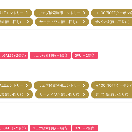
ALEエントリー
ウェブ検索利用エントリー
＋100円OFFクーポン
楽券(買い回りに)
サーティワン(買い回りに)
食パン袋(買い回りに
ルSALE(＋2倍㌽)
ウェブ検索利用(＋1倍㌽)
SPU(＋2倍㌽)
ALEエントリー
ウェブ検索利用エントリー
＋100円OFFクーポン
楽券(買い回りに)
サーティワン(買い回りに)
食パン袋(買い回りに
ルSALE(＋2倍㌽)
ウェブ検索利用(＋1倍㌽)
SPU(＋2倍㌽)