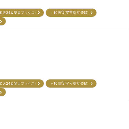
(楽天24＆楽天ブックス)
＋10倍㌽(ママ割 初登録)
)
(楽天24＆楽天ブックス)
＋10倍㌽(ママ割 初登録)
)