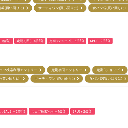
楽券(買い回りに)
サーティワン(買い回りに)
食パン袋(買い回りに
1倍㌽)
定期初回(＋4倍㌽)
定期3ショップ(＋5倍㌽)
SPU(＋2倍㌽)
ェブ検索利用エントリー
定期初回エントリー
定期3ショップ
券(買い回りに)
サーティワン(買い回りに)
食パン袋(買い回りに)
ルSALE(＋2倍㌽)
ウェブ検索利用(＋1倍㌽)
SPU(＋2倍㌽)