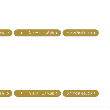
初登録)
＋1,000㌽(初サービス利用)
ラクマ(買い回りに)
初登録)
＋1,000㌽(初サービス利用)
ラクマ(買い回りに)