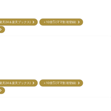
(楽天24＆楽天ブックス)
＋10倍㌽(ママ割 初登録)
)
(楽天24＆楽天ブックス)
＋10倍㌽(ママ割 初登録)
)