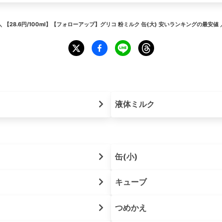
＼
【28.6円/100ml】【フォローアップ】グリコ 粉ミルク 缶(大) 安いランキング
の最安値 
液体ミルク
缶(小)
キューブ
つめかえ