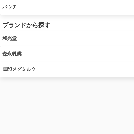
パウチ
ブランドから探す
和光堂
森永乳業
雪印メグミルク