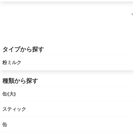
タイプから探す
粉ミルク
種類から探す
缶(大)
スティック
缶