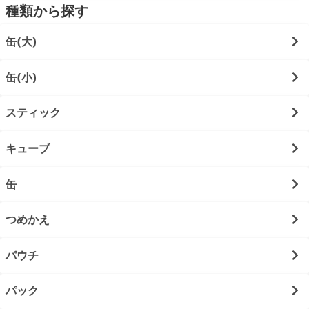
種類から探す
缶(大)
缶(小)
スティック
キューブ
缶
つめかえ
パウチ
パック