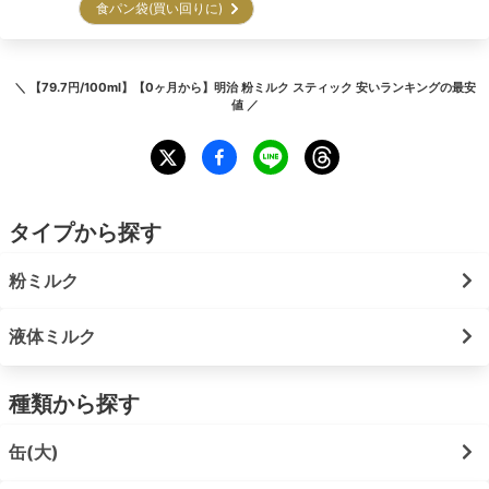
食パン袋(買い回りに)
＼
【79.7円/100ml】【0ヶ月から】明治 粉ミルク スティック 安いランキング
の最安
値 ／
タイプから探す
粉ミルク
液体ミルク
種類から探す
缶(大)