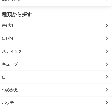
種類から探す
缶(大)
缶(小)
スティック
キューブ
缶
つめかえ
パウチ