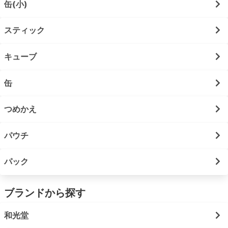
缶(小)
スティック
キューブ
缶
つめかえ
パウチ
パック
ブランドから探す
和光堂