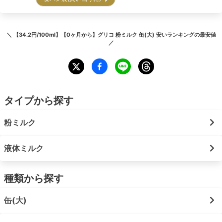
＼
【34.2円/100ml】【0ヶ月から】グリコ 粉ミルク 缶(大) 安いランキング
の最安値
／
タイプから探す
粉ミルク
液体ミルク
種類から探す
缶(大)