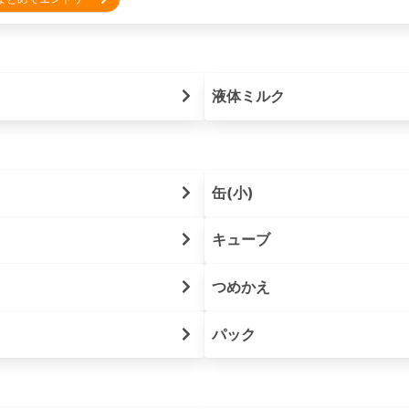
液体ミルク
缶(小)
キューブ
つめかえ
パック