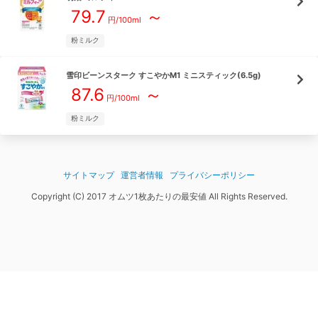
79.7
～
円/
100ml
粉ミルク
雪印ビーンスターク
すこやかM1 ミニスティック(6.5g)
87.6
～
円/
100ml
粉ミルク
サイトマップ
運営者情報
プライバシーポリシー
Copyright (C) 2017 オムツ1枚あたりの最安値 All Rights Reserved.