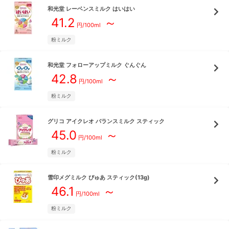
和光堂
レーベンスミルク はいはい
41.2
～
円/
100ml
粉ミルク
和光堂
フォローアップミルク ぐんぐん
42.8
～
円/
100ml
粉ミルク
グリコ
アイクレオ バランスミルク スティック
45.0
～
円/
100ml
粉ミルク
雪印メグミルク
ぴゅあ スティック(13g)
46.1
～
円/
100ml
粉ミルク