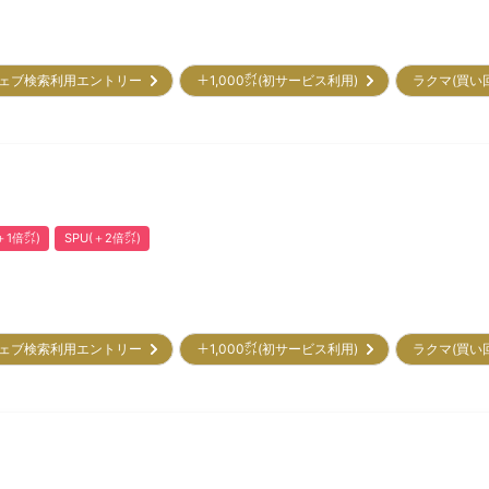
ェブ検索利用エントリー
＋1,000㌽(初サービス利用)
ラクマ(買い
1倍㌽)
SPU(＋2倍㌽)
ェブ検索利用エントリー
＋1,000㌽(初サービス利用)
ラクマ(買い