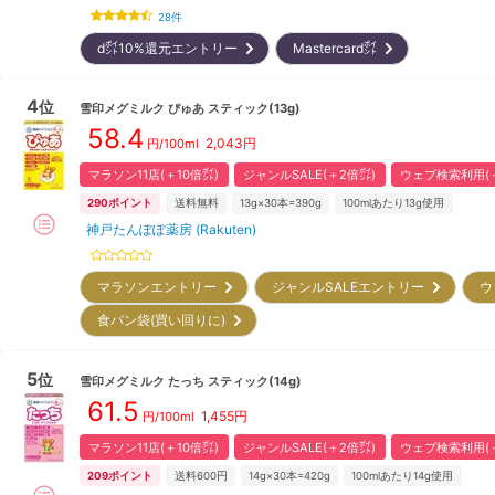
28
件
d㌽10%還元エントリー
Mastercard㌽
4
位
雪印メグミルク
ぴゅあ スティック(13g)
58.4
2,043
円
円/100ml
マラソン11店(＋10倍㌽)
ジャンルSALE(＋2倍㌽)
ウェブ検索利用(＋
290
ポイント
送料無料
13g×30本=390g
100mlあたり13g使用
神戸たんぽぽ薬房 (Rakuten)
マラソンエントリー
ジャンルSALEエントリー
ウ
食パン袋(買い回りに)
5
位
雪印メグミルク
たっち スティック(14g)
61.5
1,455
円
円/100ml
マラソン11店(＋10倍㌽)
ジャンルSALE(＋2倍㌽)
ウェブ検索利用(＋
209
ポイント
送料600円
14g×30本=420g
100mlあたり14g使用