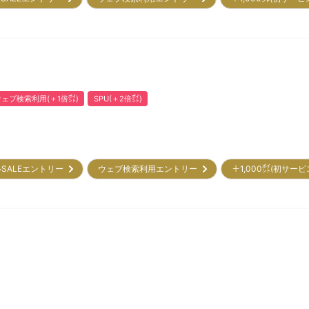
ウェブ検索利用(＋1倍㌽)
SPU(＋2倍㌽)
SALEエントリー
ウェブ検索利用エントリー
＋1,000㌽(初サー