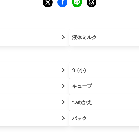
液体ミルク
缶(小)
キューブ
つめかえ
パック