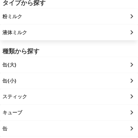
タイプから探す
粉ミルク
液体ミルク
種類から探す
缶(大)
缶(小)
スティック
キューブ
缶