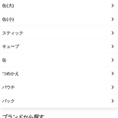
缶(大)
缶(小)
スティック
キューブ
缶
つめかえ
パウチ
パック
ブランドから探す