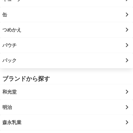
缶
つめかえ
パウチ
パック
ブランドから探す
和光堂
明治
森永乳業