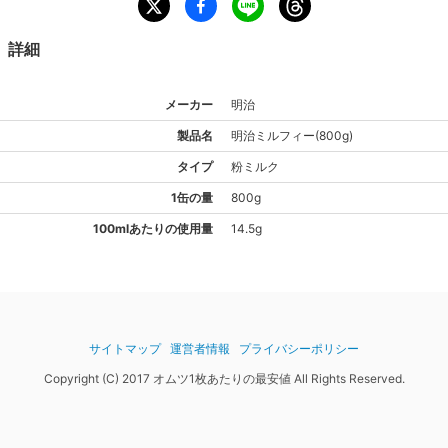
詳細
メーカー
明治
製品名
明治
ミルフィー(800g)
タイプ
粉ミルク
1
缶
の量
800
g
100mlあたりの使用量
14.5
g
サイトマップ
運営者情報
プライバシーポリシー
Copyright (C) 2017 オムツ1枚あたりの最安値 All Rights Reserved.