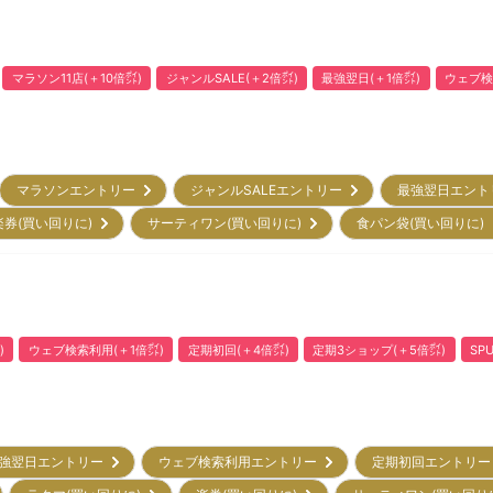
マラソン11店(＋10倍㌽)
ジャンルSALE(＋2倍㌽)
最強翌日(＋1倍㌽)
ウェブ検
マラソンエントリー
ジャンルSALEエントリー
最強翌日エン
楽券(買い回りに)
サーティワン(買い回りに)
食パン袋(買い回りに
)
ウェブ検索利用(＋1倍㌽)
定期初回(＋4倍㌽)
定期3ショップ(＋5倍㌽)
SP
強翌日エントリー
ウェブ検索利用エントリー
定期初回エントリ