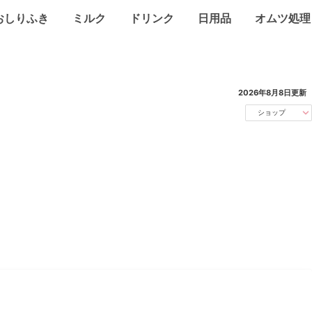
おしりふき
ミルク
ドリンク
日用品
オムツ処理
2026年8月8日
更新
ショップ