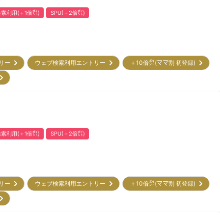
索利用(＋1倍㌽)
SPU(＋2倍㌽)
トリー
ウェブ検索利用エントリー
＋10倍㌽(ママ割 初登録)
)
索利用(＋1倍㌽)
SPU(＋2倍㌽)
トリー
ウェブ検索利用エントリー
＋10倍㌽(ママ割 初登録)
)