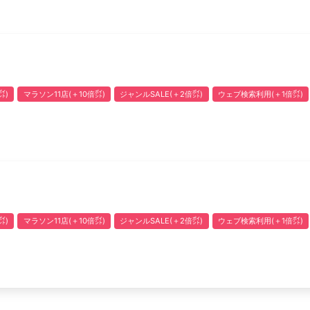
㌽)
マラソン11店(＋10倍㌽)
ジャンルSALE(＋2倍㌽)
ウェブ検索利用(＋1倍㌽)
㌽)
マラソン11店(＋10倍㌽)
ジャンルSALE(＋2倍㌽)
ウェブ検索利用(＋1倍㌽)