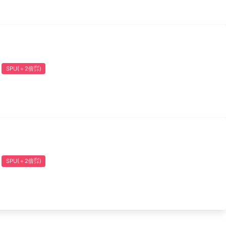
SPU(＋2倍㌽)
SPU(＋2倍㌽)