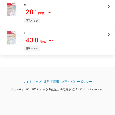
M
28.1
～
円/
枚
母乳パック
L
43.8
～
円/
枚
母乳パック
サイトマップ
運営者情報
プライバシーポリシー
Copyright (C) 2017 オムツ1枚あたりの最安値 All Rights Reserved.