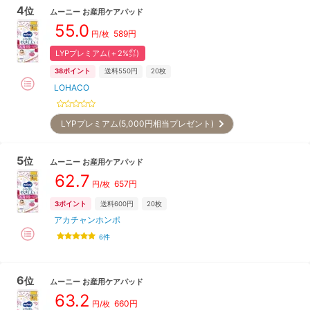
4
位
ムーニー
お産用ケアパッド
55.0
589
円
円/枚
LYPプレミアム(＋2%㌽)
38
ポイント
送料550円
20枚
LOHACO
LYPプレミアム(5,000円相当プレゼント)
5
位
ムーニー
お産用ケアパッド
62.7
657
円
円/枚
3
ポイント
送料600円
20枚
アカチャンホンポ
6
件
6
位
ムーニー
お産用ケアパッド
63.2
660
円
円/枚