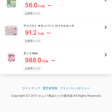
56.0
～
円/
枚
お産用パッド
アメジスト
オサンパット ロイヤルタッチ
91.2
～
円/
枚
お産用パッド
ダッコ
feel
988.0
～
円/
枚
お産用パッド
サイトマップ
運営者情報
プライバシーポリシー
Copyright (C) 2017 オムツ1枚あたりの最安値 All Rights Reserved.