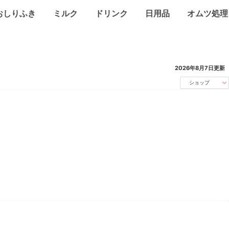
おしりふき
ミルク
ドリンク
日用品
オムツ処理
2026年8月7日
更新
ショップ