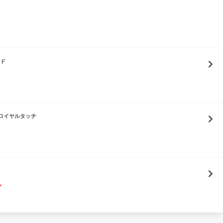
ード
ロイヤルタッチ
～