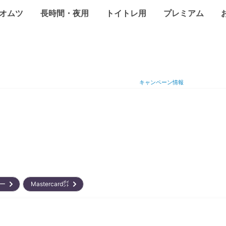
オムツ
長時間・夜用
トイトレ用
プレミアム
キャンペーン情報
リー
Mastercard㌽