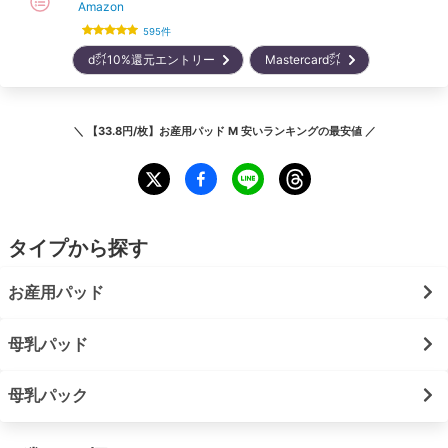
Amazon
595
件
d㌽10%還元エントリー
Mastercard㌽
＼
【33.8円/枚】お産用パッド M 安いランキング
の最安値 ／
タイプから探す
お産用パッド
母乳パッド
母乳パック