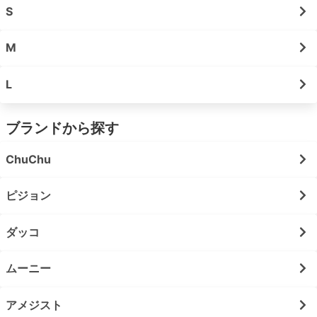
S
M
L
ブランドから探す
ChuChu
ピジョン
ダッコ
ムーニー
アメジスト