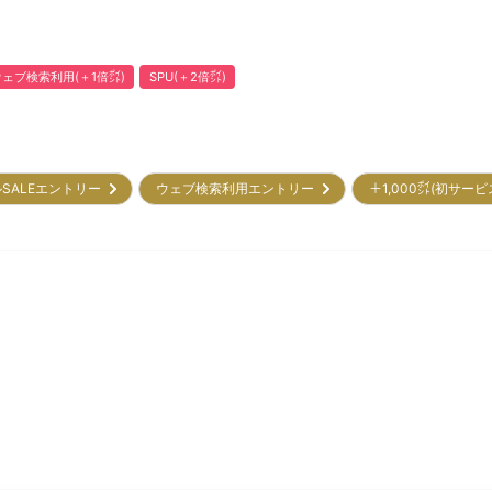
ウェブ検索利用(＋1倍㌽)
SPU(＋2倍㌽)
SALEエントリー
ウェブ検索利用エントリー
＋1,000㌽(初サー