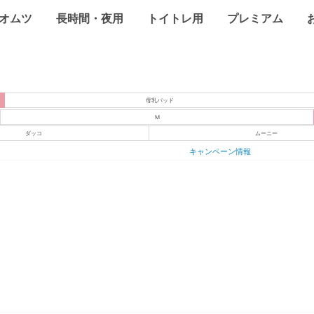
オムツ
長時間・夜用
トイトレ用
プレミアム
母乳パッド
M
ダッコ
ムーニー
キャンペーン情報