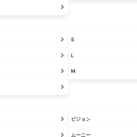
S
L
M
ピジョン
ムーニー