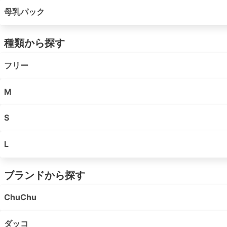
母乳パック
種類から探す
フリー
M
S
L
ブランドから探す
ChuChu
ダッコ